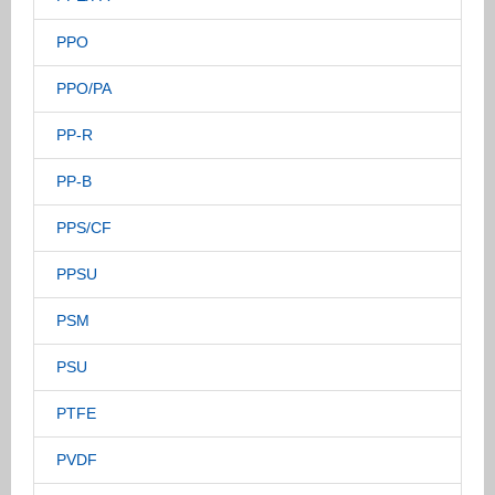
PPO
PPO/PA
PP-R
PP-B
PPS/CF
PPSU
PSM
PSU
PTFE
PVDF