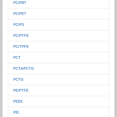
PC/PBT
PC/PET
PC/PS
PC/PTFE
PC/TPFE
PCT
PCTA/PCTG
PCTG
PE/PTFE
PEEK
PEI