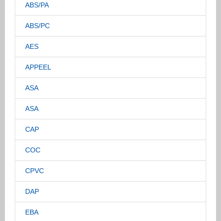
ABS/PA
ABS/PC
AES
APPEEL
ASA
ASA
CAP
COC
CPVC
DAP
EBA