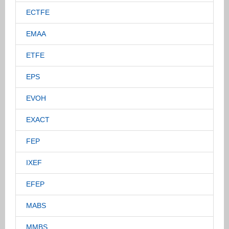
ECTFE
EMAA
ETFE
EPS
EVOH
EXACT
FEP
IXEF
EFEP
MABS
MMBS