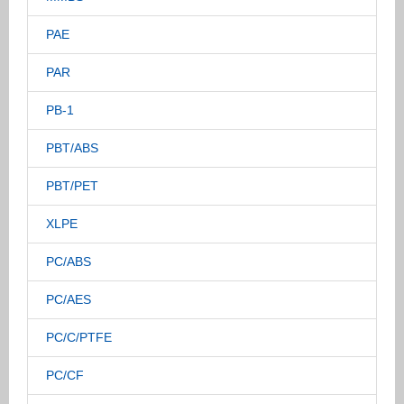
PAE
PAR
PB-1
PBT/ABS
PBT/PET
XLPE
PC/ABS
PC/AES
PC/C/PTFE
PC/CF