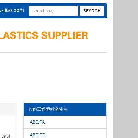
-jiao.com
其他工程塑料物性表
ABS/PA
ABS/PC
· 注射