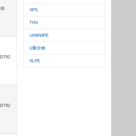
流动
SPS
THV
UHMWPE
U聚合物
 D792
XLPE
 D792