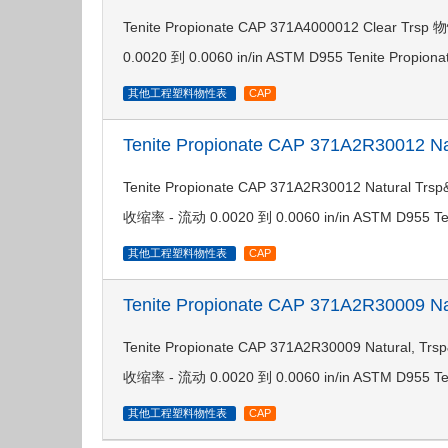
Tenite Propionate CAP 371A4000012 Cle
0.0020 到 0.0060 in/in ASTM D955 Tenite Propio
其他工程塑料物性表
CAP
Tenite Propionate CAP 371A2R30012 N
Tenite Propionate CAP 371A2R30012 Natur
收缩率 - 流动 0.0020 到 0.0060 in/in ASTM D955 Te
其他工程塑料物性表
CAP
Tenite Propionate CAP 371A2R30009 N
Tenite Propionate CAP 371A2R30009 Natur
收缩率 - 流动 0.0020 到 0.0060 in/in ASTM D955 Te
其他工程塑料物性表
CAP