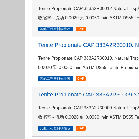
Tenite Propionate CAP 383A2R30012 Natu
收缩率 - 流动 0.0020 到 0.0060 in/in ASTM D955 Te
其他工程塑料物性表
CAP
Tenite Propionate CAP 383A2R30010, 
Tenite Propionate CAP 383A2R30010, Na
0.0020 到 0.0060 in/in ASTM D955 Tenite Propio
其他工程塑料物性表
CAP
Tenite Propionate CAP 383A2R30009 N
Tenite Propionate CAP 383A2R30009 Natu
收缩率 - 流动 0.0020 到 0.0060 in/in ASTM D955 Ten
其他工程塑料物性表
CAP