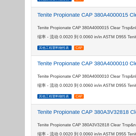
Tenite Propionate CAP 380A4000015 
Tenite Propionate CAP 380A4000015 Clea
缩率 - 流动 0.0020 到 0.0060 in/in ASTM D955 Teni
其他工程塑料物性表
CAP
Tenite Propionate CAP 380A4000010 
Tenite Propionate CAP 380A4000010 Clea
缩率 - 流动 0.0020 到 0.0060 in/in ASTM D955 Teni
其他工程塑料物性表
CAP
Tenite Propionate CAP 380A3V32818 
Tenite Propionate CAP 380A3V32818 Clea
缩率 - 流动 0.0020 到 0.0060 in/in ASTM D955 Teni