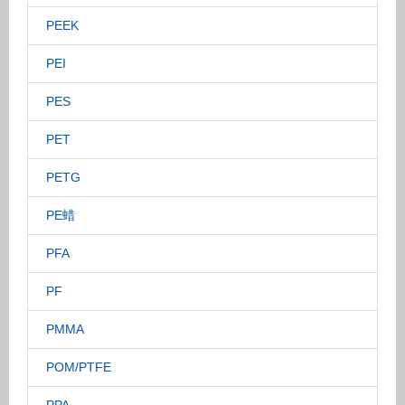
PEEK
PEI
PES
PET
PETG
PE蜡
PFA
PF
PMMA
POM/PTFE