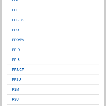
PPA
PPE
PPE/PA
PPO
PPO/PA
PP-R
PP-B
PPS/CF
PPSU
PSM
PSU