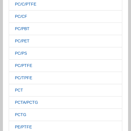
PC/C/PTFE
PC/CF
PC/PBT
PC/PET
PC/PS
PC/PTFE
PC/TPFE
PCT
PCTA/PCTG
PCTG
PE/PTFE