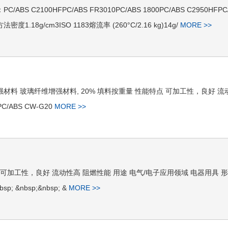
S C2100HFPC/ABS FR3010PC/ABS 1800PC/ABS C2950HFPC
.18g/cm3ISO 1183熔流率 (260°C/2.16 kg)14g/
MORE >>
填料/增强材料 玻璃纤维增强材料, 20% 填料按重量 性能特点 可加工性，良好 
/ABS CW-G20
MORE >>
 性能特点 可加工性，良好 流动性高 阻燃性能 用途 电气/电子应用领域 电器用具 
p; &nbsp;&nbsp; &
MORE >>