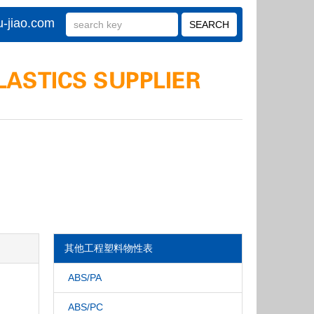
-jiao.com
其他工程塑料物性表
ABS/PA
ABS/PC