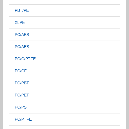
PBT/PET
XLPE
PC/ABS
PC/AES
PC/C/PTFE
PC/CF
PC/PBT
PC/PET
PC/PS
PC/PTFE