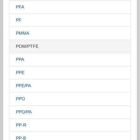
PFA
PF
PMMA
POM/PTFE
PPA
PPE
PPE/PA
PPO
PPO/PA
PP-R
PP-B