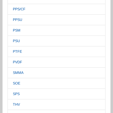
PPS/CF
PPSU
PSM
PSU
PTFE
PVDF
SMMA
SOE
SPS
THV