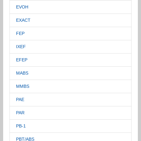
EVOH
EXACT
FEP
IXEF
EFEP
MABS
MMBS
PAE
PAR
PB-1
PBT/ABS