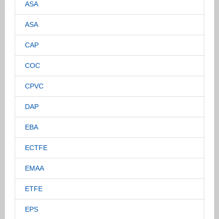
ASA
ASA
CAP
COC
CPVC
DAP
EBA
ECTFE
EMAA
ETFE
EPS