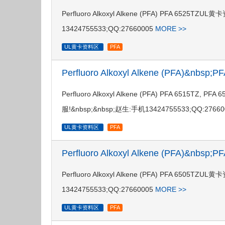
Perfluoro Alkoxyl Alkene (PFA) PFA 
13424755533;QQ:27660005
MORE >>
UL黄卡资料区
PFA
Perfluoro Alkoxyl Alkene (PFA)&nbsp
Perfluoro Alkoxyl Alkene (PFA) PFA 6
服!&nbsp;&nbsp;赵生:手机13424755533;QQ:2766
UL黄卡资料区
PFA
Perfluoro Alkoxyl Alkene (PFA)&nbsp
Perfluoro Alkoxyl Alkene (PFA) PFA 
13424755533;QQ:27660005
MORE >>
UL黄卡资料区
PFA