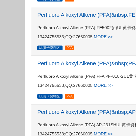
Perfluoro Alkoxyl Alkene (PFA)&nbsp
Perfluoro Alkoxyl Alkene (PFA) FE50
13424755533;QQ:27660005
MORE >>
UL黄卡资料区
PFA
Perfluoro Alkoxyl Alkene (PFA)&nbsp
Perfluoro Alkoxyl Alkene (PFA) PFA P
13424755533;QQ:27660005
MORE >>
UL黄卡资料区
PFA
Perfluoro Alkoxyl Alkene (PFA)&nbsp
Perfluoro Alkoxyl Alkene (PFA) AP-2
13424755533;QQ:27660005
MORE >>