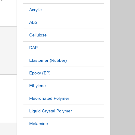
Acrylic
ABS
Cellulose
DAP
Elastomer (Rubber)
Epoxy (EP)
Ethylene
Fluoronated Polymer
Liquid Crystal Polymer
Melamine