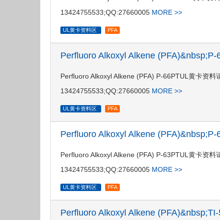
13424755533;QQ:27660005
MORE >>
UL黄卡资料区
PFA
Perfluoro Alkoxyl Alkene (PFA)&nbsp
Perfluoro Alkoxyl Alkene (PFA) P-66
13424755533;QQ:27660005
MORE >>
UL黄卡资料区
PFA
Perfluoro Alkoxyl Alkene (PFA)&nbsp
Perfluoro Alkoxyl Alkene (PFA) P-63
13424755533;QQ:27660005
MORE >>
UL黄卡资料区
PFA
Perfluoro Alkoxyl Alkene (PFA)&nbsp;