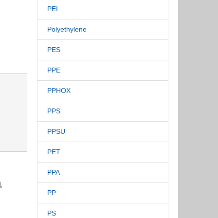
PEI
Polyethylene
PES
PPE
PPHOX
PPS
PPSU
PET
PPA
机
PP
PS