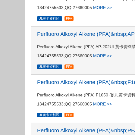
13424755533;QQ:27660005
MORE >>
UL黄卡资料区
PFA
Perfluoro Alkoxyl Alkene (PFA)&nbsp
Perfluoro Alkoxyl Alkene (PFA) AP-2
13424755533;QQ:27660005
MORE >>
UL黄卡资料区
PFA
Perfluoro Alkoxyl Alkene (PFA)&nbsp;
Perfluoro Alkoxyl Alkene (PFA) F1650
13424755533;QQ:27660005
MORE >>
UL黄卡资料区
PFA
Perfluoro Alkoxyl Alkene (PFA)&nbsp