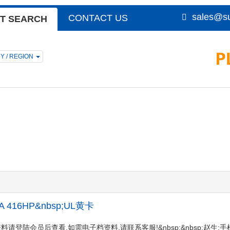
sales@su
CONTACT US
T SEARCH
Y / REGION
;PFA 416HP&nbsp;UL黄卡
416HPUL黄卡资料请登陆会员后查看,如需电子档资料,请联系客服!&nbsp;&nbsp;赵生:手