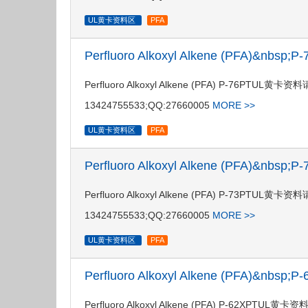
UL黄卡资料区
PFA
Perfluoro Alkoxyl Alkene (PFA)&nbsp
Perfluoro Alkoxyl Alkene (PFA) P-76
13424755533;QQ:27660005
MORE >>
UL黄卡资料区
PFA
Perfluoro Alkoxyl Alkene (PFA)&nbsp
Perfluoro Alkoxyl Alkene (PFA) P-73
13424755533;QQ:27660005
MORE >>
UL黄卡资料区
PFA
Perfluoro Alkoxyl Alkene (PFA)&nbsp
Perfluoro Alkoxyl Alkene (PFA) P-62