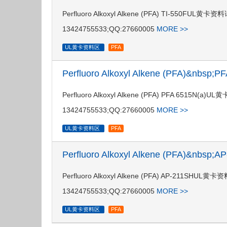
Perfluoro Alkoxyl Alkene (PFA) TI-5
13424755533;QQ:27660005
MORE >>
UL黄卡资料区
PFA
Perfluoro Alkoxyl Alkene (PFA)&nbsp
Perfluoro Alkoxyl Alkene (PFA) PFA 6
13424755533;QQ:27660005
MORE >>
UL黄卡资料区
PFA
Perfluoro Alkoxyl Alkene (PFA)&nbsp
Perfluoro Alkoxyl Alkene (PFA) AP-2
13424755533;QQ:27660005
MORE >>
UL黄卡资料区
PFA