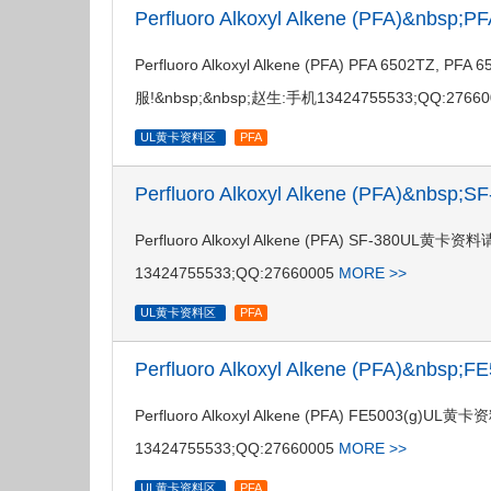
Perfluoro Alkoxyl Alkene (PFA)&nbsp
Perfluoro Alkoxyl Alkene (PFA) PFA 6
服!&nbsp;&nbsp;赵生:手机13424755533;QQ:2766
UL黄卡资料区
PFA
Perfluoro Alkoxyl Alkene (PFA)&nbsp
Perfluoro Alkoxyl Alkene (PFA) SF-3
13424755533;QQ:27660005
MORE >>
UL黄卡资料区
PFA
Perfluoro Alkoxyl Alkene (PFA)&nbsp
Perfluoro Alkoxyl Alkene (PFA) FE50
13424755533;QQ:27660005
MORE >>
UL黄卡资料区
PFA