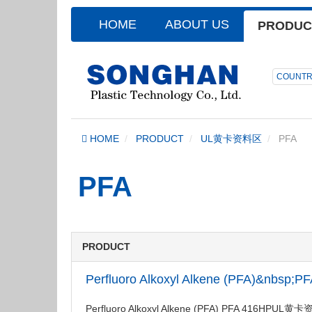
HOME
ABOUT US
PRODUC
COUNTR
HOME
PRODUCT
UL黄卡资料区
PFA
PFA
PRODUCT
Perfluoro Alkoxyl Alkene (PFA)&nbsp
Perfluoro Alkoxyl Alkene (PFA) PFA 