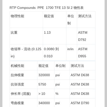
RTP Compounds PPE 1700 TFE 13 SI 2 物性表
物理性能
额定值
单位
测试方法
制
比重
1.13
ASTM
D792
收缩率 - 流动 (0.125
0.0080 到
in/in
ASTM
in)
0.010
D955
机械性能
额定值
单位制
测试方法
拉伸模量
320000
psi
ASTM D638
抗张强度
5750
psi
ASTM D638
伸长率 (屈服)
> 10
%
ASTM D638
弯曲模量
340000
psi
ASTM D790