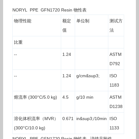
NORYL PPE GFN1720 Resin 物性表
物理性能
额定
单位制
测试方
值
法
比重
--
1.24
ASTM
D792
--
1.24
g/cm&sup3;
ISO
1183
熔流率 (300°C/5.0 kg)
4.5
g/10 min
ASTM
D1238
溶化体积流率（MVR）
0.671
in&sup3;/10min
ISO
(300°C/10.0 kg)
1133
NORYL PPE GFN1720 Resin 物性表 详情见附件