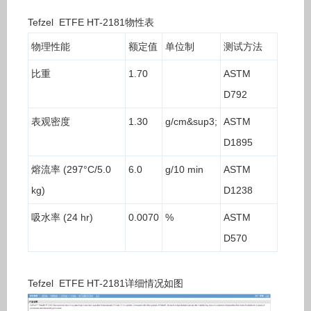
Tefzel ETFE HT-2181物性表
物理性能
额定值
单位制
测试方法
比重
1.70
ASTM
D792
表观密度
1.30
g/cm&sup3;
ASTM
D1895
熔流率 (297°C/5.0
6.0
g/10 min
ASTM
kg)
D1238
吸水率 (24 hr)
0.0070
%
ASTM
D570
Tefzel ETFE HT-2181详细情况如图