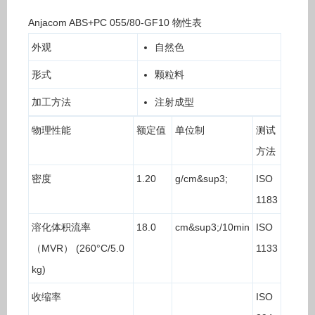
Anjacom ABS+PC 055/80-GF10 物性表
外观
自然色
形式
颗粒料
加工方法
注射成型
物理性能
额定值
单位制
测试
方法
密度
1.20
g/cm&sup3;
ISO
1183
溶化体积流率
18.0
cm&sup3;/10min
ISO
（MVR） (260°C/5.0
1133
kg)
收缩率
ISO