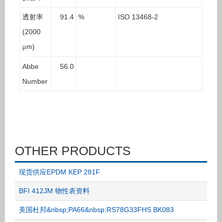
透射率
91.4
%
ISO 13468-2
(2000
m)
μ
Abbe
56.0
Number
OTHER PRODUCTS
现货供应EPDM KEP 281F
BFI 412JM 物性表资料
美国杜邦&nbsp;PA66&nbsp;RS78G33FHS BK083