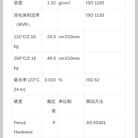
密度
1.02
g/cm
ISO 1183
3
溶化体积流率
ISO 1133
（
MVR
）
115
C/2.16
24.0
cm
/10min
°
3
kg
260
C/2.16
48.0
cm
/10min
°
3
kg
吸水率
(23
C,
0.010
%
ISO 62
°
24 hr)
硬度
额定
单位制
测试方法
值
Pencil
F
JIS K5401
Hardness