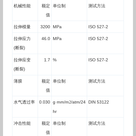
机械性能
额定
单位制
测试方法
值
拉伸模量
3200
MPa
ISO 527-2
拉伸应力
46.0
MPa
ISO 527-2
(
)
断裂
拉伸应变
1.7
%
ISO 527-2
(
)
断裂
薄膜
额定
单位制
测试方法
值
水气透过率
0.030
g
mm/m
/atm/24
DIN 53122
·
2
hr
冲击性能
额定
单位制
测试方法
值