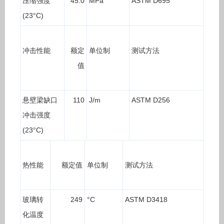
压缩强度
45.0
MPa
ASTM D695
(23
C)
°
冲击性能
额定
单位制
测试方法
值
悬壁梁缺口
110
J/m
ASTM D256
冲击强度
(23
C)
°
热性能
额定值
单位制
测试方法
玻璃转
249
°
C
ASTM D3418
化温度