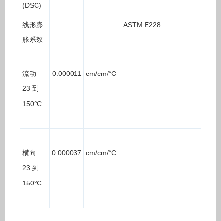
(DSC)
线形膨
ASTM E228
胀系数
流动
:
0.000011
cm/cm/
C
°
23
到
150
C
°
横向
:
0.000037
cm/cm/
C
°
23
到
150
C
°