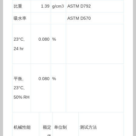
比重
1.39
g/cm
ASTM D792
3
吸水率
ASTM D570
23
C,
0.080
%
°
24 hr
平衡
,
0.080
%
23
C,
°
50% RH
机械性能
额定
单位制
测试方法