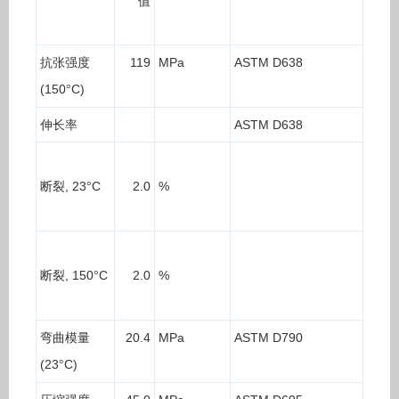
值
抗张强度
119
MPa
ASTM D638
(150
C)
°
伸长率
ASTM D638
断裂
, 23
C
2.0
%
°
断裂
, 150
C
2.0
%
°
弯曲模量
20.4
MPa
ASTM D790
(23
C)
°