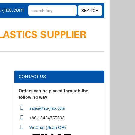
-jiao.com
CONTACT US
Orders can be placed through the
following way
sales@su-jiao.com
+86-13424755533
WeChat (Scan QR)