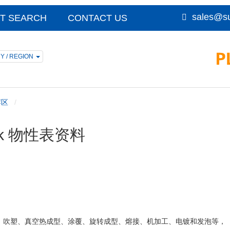
sales@su
T SEARCH
CONTACT US
Y / REGION
荐区
lack 物性表资料
吹塑、真空热成型、涂覆、旋转成型、熔接、机加工、电镀和发泡等，